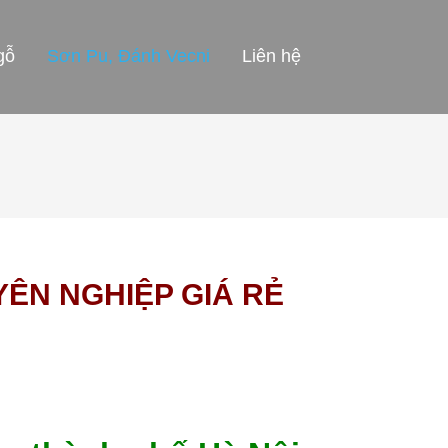
gỗ
Sơn Pu, Đánh Vecni
Liên hệ
YÊN NGHIỆP GIÁ RẺ
uk
paysafecard casinos not on gamstop
new
es not on gamban