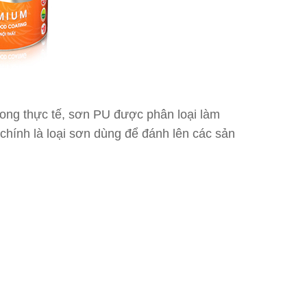
trong thực tế, sơn PU được phân loại làm
hính là loại sơn dùng để đánh lên các sản