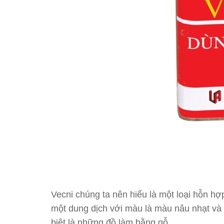
Vecni chúng ta nên hiểu là một loại hỗn h
một dung dịch với màu là màu nâu nhạt và 
biệt là những đồ làm bằng gỗ.