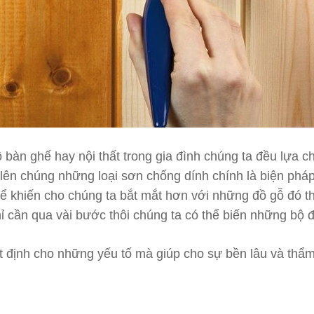
 bàn ghế hay nội thất trong gia đình chúng ta đều lựa
n lên chúng những loại sơn chống dính chính là biện ph
 thể khiến cho chúng ta bắt mắt hơn với những đồ gỗ đó
hỉ cần qua vài bước thôi chúng ta có thể biến những bộ
 định cho những yếu tố mà giúp cho sự bền lâu và thẩm