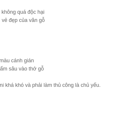
, không quá độc hại
 vẻ đẹp của vân gỗ
 màu cánh gián
gấm sâu vào thớ gỗ
ni khá khó và phải làm thủ công là chủ yếu.