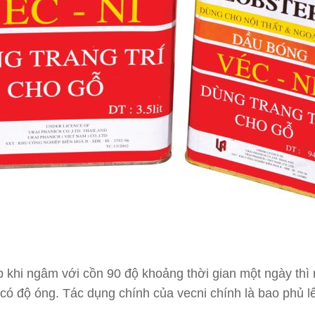
ợp khi ngâm với cồn 90 độ khoảng thời gian một ngày thì
có độ óng. Tác dụng chính của vecni chính là bao phủ l