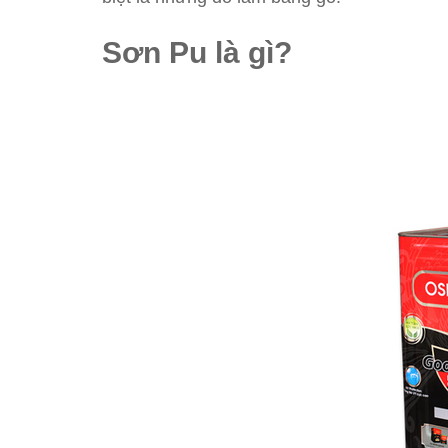
Sơn Pu là gì?