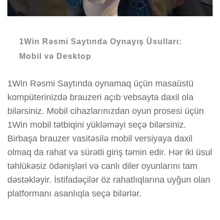
1Win Rəsmi Saytında Oynayış Üsulları:
Mobil və Desktop
1Win Rəsmi Saytında oynamaq üçün masaüstü
kompüterinizdə brauzeri açıb vebsayta daxil ola
bilərsiniz. Mobil cihazlarınızdan oyun prosesi üçün
1Win mobil tətbiqini yükləməyi seçə bilərsiniz.
Birbaşa brauzer vasitəsilə mobil versiyaya daxil
olmaq da rahat və sürətli giriş təmin edir. Hər iki üsul
təhlükəsiz ödənişləri və canlı diler oyunlarını tam
dəstəkləyir. İstifadəçilər öz rahatlıqlarına uyğun olan
platformanı asanlıqla seçə bilərlər.