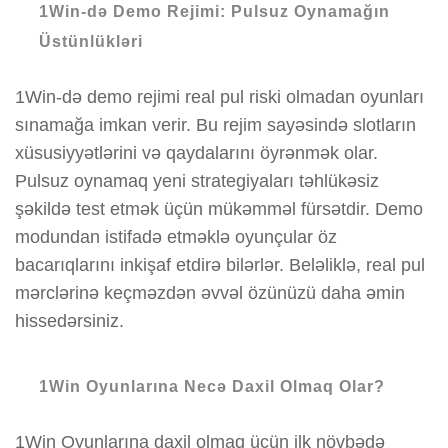
1Win-də Demo Rejimi: Pulsuz Oynamağın
Üstünlükləri
1Win-də demo rejimi real pul riski olmadan oyunları
sınamağa imkan verir. Bu rejim sayəsində slotların
xüsusiyyətlərini və qaydalarını öyrənmək olar.
Pulsuz oynamaq yeni strategiyaları təhlükəsiz
şəkildə test etmək üçün mükəmməl fürsətdir. Demo
modundan istifadə etməklə oyunçular öz
bacarıqlarını inkişaf etdirə bilərlər. Beləliklə, real pul
mərclərinə keçməzdən əvvəl özünüzü daha əmin
hissedərsiniz.
1Win Oyunlarına Necə Daxil Olmaq Olar?
1Win Oyunlarına daxil olmaq üçün ilk növbədə