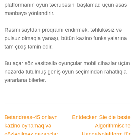
platformanın oyun təcrübəsini başlamaq üçün əsas
mənbəyə yönləndirir.
Rəsmi saytdan proqramı endirmək, təhlükəsiz və
pulsuz olmaqla yanaşı, bütün kazino funksiyalarına
tam çıxış təmin edir.
Bu açar söz vasitəsilə oyunçular mobil cihazlar üçün
nəzərdə tutulmuş geniş oyun seçimindən rahatlıqla
yararlana bilərlər.
Điều
Betandreas-45 onlayn
Entdecken Sie die beste
hướng
kazino oynamaq və
Algorithmische
bài
gözlənilməz qazanclar
Handelsplattform für