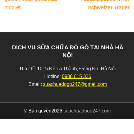
viết
əldə et
Schweizer Trader
DỊCH VỤ SỬA CHỮA ĐỒ GỖ TẠI NHÀ HÀ
NỘI
Địa chỉ: 1015 Đê La Thành, Đống Đa, Hà Nội
Hotline:
0988 615 336
Email:
suachuadogo247@gmail.com
© Bản quyền2026
suachuadogo247.com