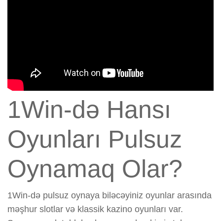
1Win-də Hansı
Oyunları Pulsuz
Oynamaq Olar?
1Win-də pulsuz oynaya biləcəyiniz oyunlar arasında
məşhur slotlar və klassik kazino oyunları var.