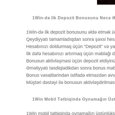
1Win-də Ilk Depozit Bonusunu Necə Ə
1Win-də ilk depozit bonusunu əldə etmək ü
Qeydiyyatı tamamladıqdan sonra şəxsi hesa
Hesabınızı doldurmaq üçün “Depozit” və ya 
İlk dəfə hesabınızı artırmaq üçün məbləği 
Bonusun aktivləşməsi üçün depozit etdiyi
Əməliyyatı təsdiqlədikdən sonra bonus məbl
Bonus vəsaitlərindən istifadə etməzdən əvvə
Müştəri dəstəyi ilə bonusun aktivləşdirilməs
1Win Mobil Tətbiqində Oynamağın Üst
1Win mobil tətbiqində oynamağın üstünlüklər