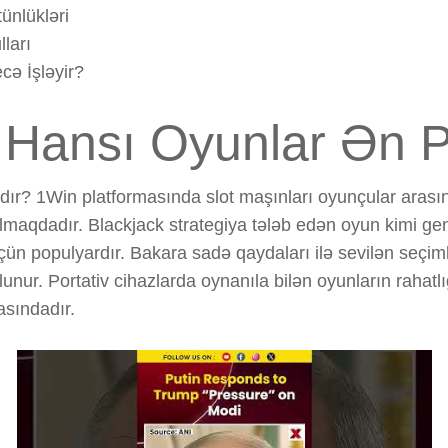
ünlükləri
ları
cə İşləyir?
Hansı Oyunlar Ən P
r? 1Win platformasında slot maşınları oyunçular arası
maqdadır. Blackjack strategiya tələb edən oyun kimi geniş
n populyardır. Bakara sadə qaydaları ilə sevilən seçimlər
unur. Portativ cihazlarda oynanıla bilən oyunların rahatl
asındadır.