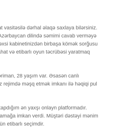
 vasitəsilə dərhal əlaqə saxlaya bilərsiniz.
zə Azərbaycan dilində səmimi cavab verməyə
şəxsi kabinetinizdən birbaşa kömək sorğusu
ahat və etibarlı oyun təcrübəsi yaratmaq
riman, 28 yaşım var. Əsasən canlı
uz rejimdə məşq etmək imkanı ilə həqiqi pul
pdığım ən yaxşı onlayn platformadır.
ınamağa imkan verdi. Müştəri dəstəyi mənim
n etibarlı seçimdir.