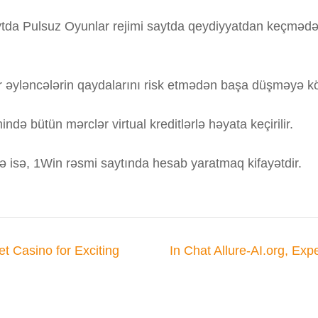
a Pulsuz Oyunlar rejimi saytda qeydiyyatdan keçmədə
ər əyləncələrin qaydalarını risk etmədən başa düşməyə k
ə bütün mərclər virtual kreditlərlə həyata keçirilir.
ə isə, 1Win rəsmi saytında hesab yaratmaq kifayətdir.
t Casino for Exciting
In Chat Allure-AI.org, E