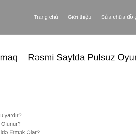
SUACHUADOGO247.COM
Sửa chữa đồ gỗ 247 uy tín chuyên nghiệp
Trang chủ
Giới thiệu
Sửa chữa đồ 
maq – Rəsmi Saytda Pulsuz Oyu
ulyardır?
 Olunur?
ldə Etmək Olar?