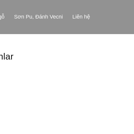
gỗ
Sơn Pu, Đánh Vecni
Liên hệ
nlar