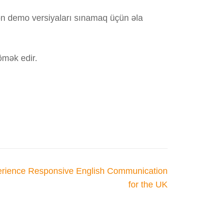
n demo versiyaları sınamaq üçün əla
ömək edir.
xperience Responsive English Communication
for the UK