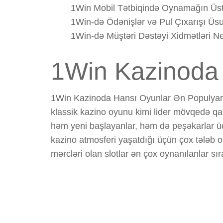
1Win Mobil Tətbiqində Oynamağın Üst
1Win-də Ödənişlər və Pul Çıxarışı Üsul
1Win-də Müştəri Dəstəyi Xidmətləri Ne
1Win Kazinoda 
1Win Kazinoda Hansı Oyunlar Ən Populyardı
klassik kazino oyunu kimi lider mövqedə qal
həm yeni başlayanlar, həm də peşəkarlar üçü
kazino atmosferi yaşatdığı üçün çox tələb ol
mərcləri olan slotlar ən çox oynanılanlar sır