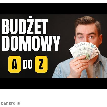
 bankrollu