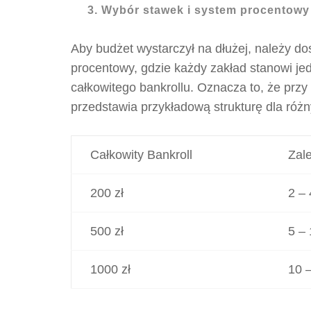
3. Wybór stawek i system procentowy
Aby budżet wystarczył na dłużej, należy d
procentowy, gdzie każdy zakład stanowi je
całkowitego bankrollu. Oznacza to, że przy 
przedstawia przykładową strukturę dla różn
Całkowity Bankroll
Zal
200 zł
2 – 
500 zł
5 – 
1000 zł
10 –