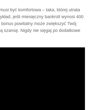
usi być komfortowa – taka, której utrata
kład, jeśli miesięczny bankroll wynosi 400
pl bonus powitalny może zwiększyć Twój
wą szansę. Nigdy nie sięgaj po dodatkowe