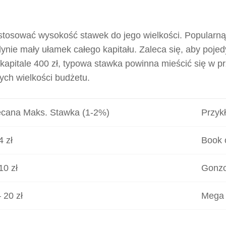
ostosować wysokość stawek do jego wielkości. Popularną
dynie mały ułamek całego kapitału. Zaleca się, aby poje
kapitale 400 zł, typowa stawka powinna mieścić się w pr
ych wielkości budżetu.
ecana Maks. Stawka (1-2%)
Przyk
4 zł
Book 
10 zł
Gonzo
 20 zł
Mega