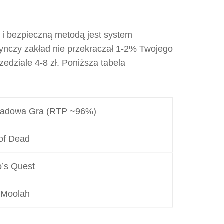
 i bezpieczną metodą jest system
dynczy zakład nie przekraczał 1-2% Twojego
zedziale 4-8 zł. Poniższa tabela
ładowa Gra (RTP ~96%)
of Dead
’s Quest
 Moolah