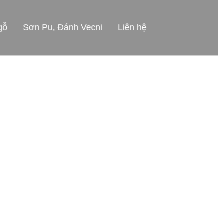
gỗ
Sơn Pu, Đánh Vecni
Liên hệ