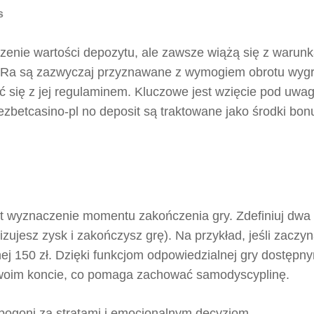
s
nie wartości depozytu, ale zawsze wiążą się z warunk
of Ra są zazwyczaj przyznawane z wymogiem obrotu wygr
 się z jej regulaminem. Kluczowe jest wzięcie pod uwa
zbetcasino-pl no deposit są traktowane jako środki bo
 wyznaczenie momentu zakończenia gry. Zdefiniuj dwa prog
alizujesz zysk i zakończysz grę). Na przykład, jeśli zaczy
ej 150 zł. Dzięki funkcjom odpowiedzialnej gry dostępny
swoim koncie, co pomaga zachować samodyscyplinę.
ogoni za stratami i emocjonalnym decyzjom.