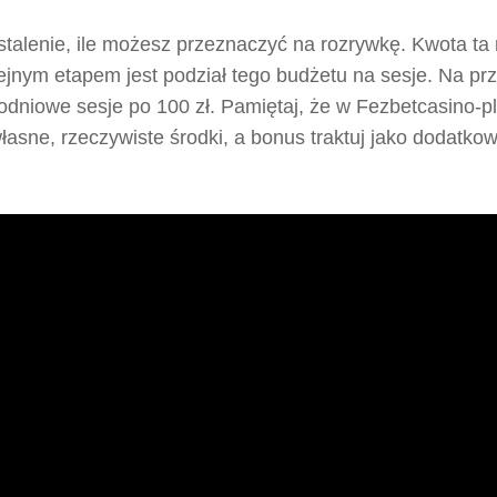
talenie, ile możesz przeznaczyć na rozrywkę. Kwota ta m
ejnym etapem jest podział tego budżetu na sesje. Na przy
odniowe sesje po 100 zł. Pamiętaj, że w Fezbetcasino-
łasne, rzeczywiste środki, a bonus traktuj jako dodatko