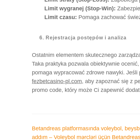
Limit wygranej (Stop-Win):
Zabezpiec
Limit czasu:
Pomaga zachować świeżo
6. Rejestracja postępów i analiza
Ostatnim elementem skutecznego zarządzani
Taka praktyka pozwala obiektywnie ocenić, 
pomaga wypracować zdrowe nawyki. Jeśli pl
fezbetcasino-pl.com
, aby zapoznać się z pe
promo code, który może Ci zapewnić dodatk
Điều
Betandreas platformasında voleybol, beysbo
hướng
addım – Voleybol mərcləri üçün Betandreas 