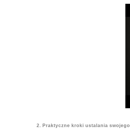
2. Praktyczne kroki ustalania swojego