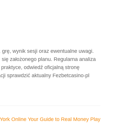
 grę, wynik sesji oraz ewentualne uwagi.
z się założonego planu. Regularna analiza
raktyce, odwiedź oficjalną stronę
acji sprawdzić aktualny Fezbetcasino-pl
York Online Your Guide to Real Money Play