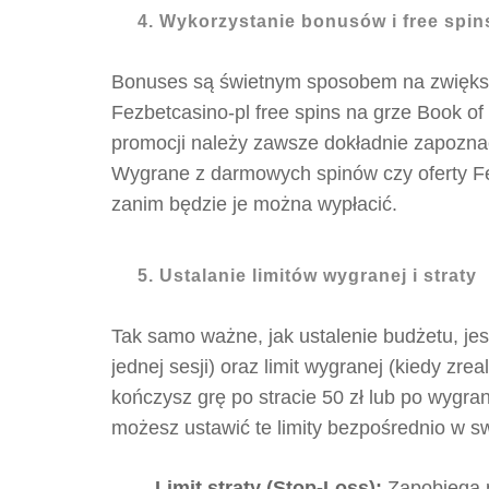
4. Wykorzystanie bonusów i free spin
Bonuses są świetnym sposobem na zwiększe
Fezbetcasino-pl free spins na grze Book 
promocji należy zawsze dokładnie zapoznać
Wygrane z darmowych spinów czy oferty Fe
zanim będzie je można wypłacić.
5. Ustalanie limitów wygranej i straty
Tak samo ważne, jak ustalenie budżetu, jest
jednej sesji) oraz limit wygranej (kiedy zre
kończysz grę po stracie 50 zł lub po wygran
możesz ustawić te limity bezpośrednio w 
Limit straty (Stop-Loss):
Zapobiega p