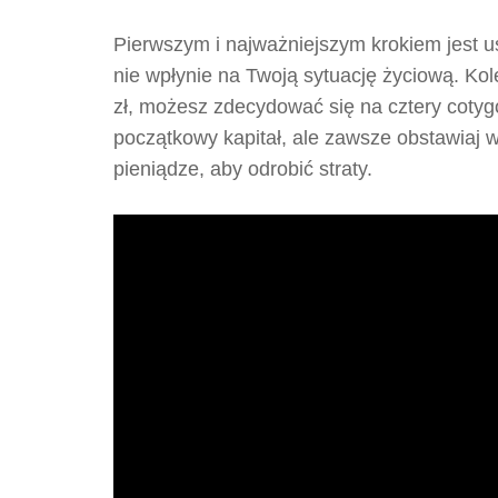
Pierwszym i najważniejszym krokiem jest us
nie wpłynie na Twoją sytuację życiową. Kol
zł, możesz zdecydować się na cztery cotyg
początkowy kapitał, ale zawsze obstawiaj w
pieniądze, aby odrobić straty.