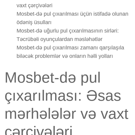
vaxt çərçivələri
Mosbet-də pul çıxarılması üçün istifadə olunan
ödəniş üsulları
Mosbet-də uğurlu pul çıxarılmasının sirləri:
Təcrübəli oyunçulardan məsləhətlər
Mosbet-də pul çıxarılması zamanı qarşılaşıla
biləcək problemlər və onların həlli yolları
Mosbet-də pul
çıxarılması: Əsas
mərhələlər və vaxt
çərçivələri