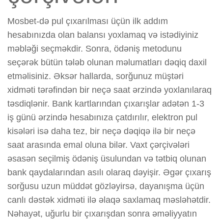
Mosbet-də pul çıxarılması üçün ilk addım
hesabınızda olan balansı yoxlamaq və istədiyiniz
məbləği seçməkdir. Sonra, ödəniş metodunu
seçərək bütün tələb olunan məlumatları dəqiq daxil
etməlisiniz. Əksər hallarda, sorğunuz müştəri
xidməti tərəfindən bir neçə saat ərzində yoxlanılaraq
təsdiqlənir. Bank kartlarından çıxarışlar adətən 1-3
iş günü ərzində hesabınıza çatdırılır, elektron pul
kisələri isə daha tez, bir neçə dəqiqə ilə bir neçə
saat arasında emal oluna bilər. Vaxt çərçivələri
əsasən seçilmiş ödəniş üsulundan və tətbiq olunan
bank qaydalarından asılı olaraq dəyişir. Əgər çıxarış
sorğusu uzun müddət gözləyirsə, dayanışma üçün
canlı dəstək xidməti ilə əlaqə saxlamaq məsləhətdir.
Nəhayət, uğurlu bir çıxarışdan sonra əməliyyatın