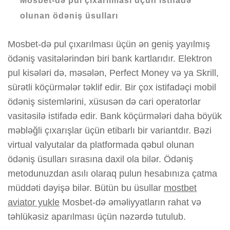
Mosbet-də pul çıxarılması üçün istifadə
olunan ödəniş üsulları
Mosbet-də pul çıxarılması üçün ən geniş yayılmış
ödəniş vasitələrindən biri bank kartlarıdır. Elektron
pul kisələri də, məsələn, Perfect Money və ya Skrill,
sürətli köçürmələr təklif edir. Bir çox istifadəçi mobil
ödəniş sistemlərini, xüsusən də cari operatorlar
vasitəsilə istifadə edir. Bank köçürmələri daha böyük
məbləğli çıxarışlar üçün etibarlı bir variantdır. Bəzi
virtual valyutalar da platformada qəbul olunan
ödəniş üsulları sırasına daxil ola bilər. Ödəniş
metodunuzdan asılı olaraq pulun hesabınıza çatma
müddəti dəyişə bilər. Bütün bu üsullar
mostbet
aviator yukle
Mosbet-də əməliyyatların rahat və
təhlükəsiz aparılması üçün nəzərdə tutulub.