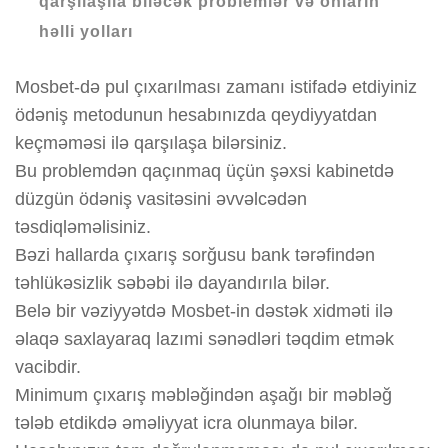
qarşılaşıla biləcək problemlər və onların
həlli yolları
Mosbet-də pul çıxarılması zamanı istifadə etdiyiniz
ödəniş metodunun hesabınızda qeydiyyatdan
keçməməsi ilə qarşılaşa bilərsiniz.
Bu problemdən qaçınmaq üçün şəxsi kabinetdə
düzgün ödəniş vasitəsini əvvəlcədən
təsdiqləməlisiniz.
Bəzi hallarda çıxarış sorğusu bank tərəfindən
təhlükəsizlik səbəbi ilə dayandırıla bilər.
Belə bir vəziyyətdə Mosbet-in dəstək xidməti ilə
əlaqə saxlayaraq lazımi sənədləri təqdim etmək
vacibdir.
Minimum çıxarış məbləğindən aşağı bir məbləğ
tələb etdikdə əməliyyat icra olunmaya bilər.