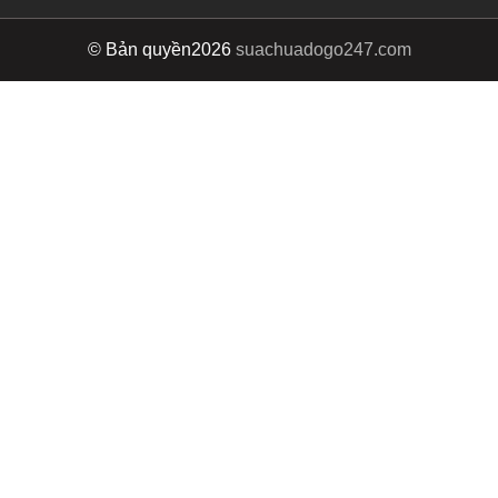
© Bản quyền2026
suachuadogo247.com