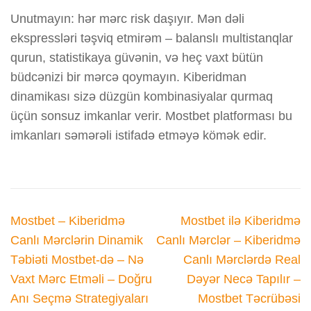
Unutmayın: hər mərc risk daşıyır. Mən dəli
ekspressləri təşviq etmirəm – balanslı multistanqlar
qurun, statistikaya güvənin, və heç vaxt bütün
büdcənizi bir mərcə qoymayın. Kiberidman
dinamikası sizə düzgün kombinasiyalar qurmaq
üçün sonsuz imkanlar verir. Mostbet platforması bu
imkanları səmərəli istifadə etməyə kömək edir.
Điều
Mostbet – Kiberidmə
Mostbet ilə Kiberidmə
hướng
Canlı Mərclərin Dinamik
Canlı Mərclər – Kiberidmə
bài
Təbiəti Mostbet-də – Nə
Canlı Mərclərdə Real
viết
Vaxt Mərc Etməli – Doğru
Dəyər Necə Tapılır –
Anı Seçmə Strategiyaları
Mostbet Təcrübəsi