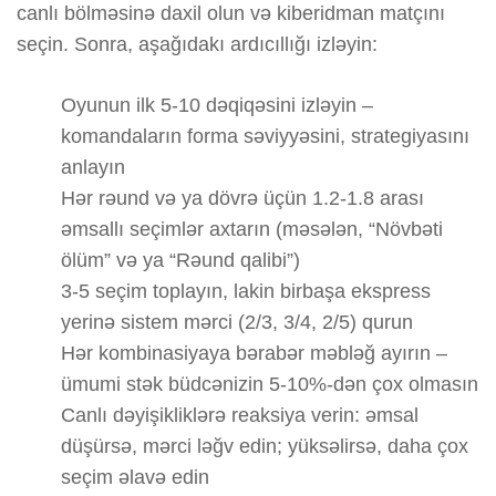
canlı bölməsinə daxil olun və kiberidman matçını
seçin. Sonra, aşağıdakı ardıcıllığı izləyin:
Oyunun ilk 5-10 dəqiqəsini izləyin –
komandaların forma səviyyəsini, strategiyasını
anlayın
Hər rəund və ya dövrə üçün 1.2-1.8 arası
əmsallı seçimlər axtarın (məsələn, “Növbəti
ölüm” və ya “Rəund qalibi”)
3-5 seçim toplayın, lakin birbaşa ekspress
yerinə sistem mərci (2/3, 3/4, 2/5) qurun
Hər kombinasiyaya bərabər məbləğ ayırın –
ümumi stək büdcənizin 5-10%-dən çox olmasın
Canlı dəyişikliklərə reaksiya verin: əmsal
düşürsə, mərci ləğv edin; yüksəlirsə, daha çox
seçim əlavə edin