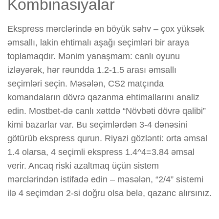
Kombinasiyalar
Ekspress mərclərində ən böyük səhv – çox yüksək
əmsallı, lakin ehtimalı aşağı seçimləri bir araya
toplamaqdır. Mənim yanaşmam: canlı oyunu
izləyərək, hər rəundda 1.2-1.5 arası əmsallı
seçimləri seçin. Məsələn, CS2 matçında
komandaların dövrə qazanma ehtimallarını analiz
edin. Mostbet-də canlı xəttdə “Növbəti dövrə qalibi”
kimi bazarlar var. Bu seçimlərdən 3-4 dənəsini
götürüb ekspress qurun. Riyazi gözlənti: orta əmsal
1.4 olarsa, 4 seçimli ekspress 1.4^4=3.84 əmsal
verir. Ancaq riski azaltmaq üçün sistem
mərclərindən istifadə edin – məsələn, “2/4” sistemi
ilə 4 seçimdən 2-si doğru olsa belə, qazanc alırsınız.