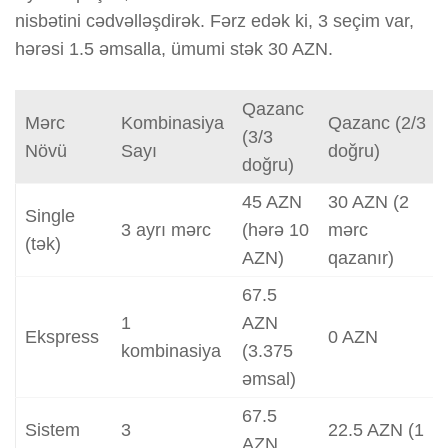
nisbətini cədvəlləşdirək. Fərz edək ki, 3 seçim var,
hərəsi 1.5 əmsalla, ümumi stək 30 AZN.
Qazanc
Mərc
Kombinasiya
Qazanc (2/3
(3/3
Növü
Sayı
doğru)
doğru)
45 AZN
30 AZN (2
Single
3 ayrı mərc
(hərə 10
mərc
(tək)
AZN)
qazanır)
67.5
1
AZN
Ekspress
0 AZN
kombinasiya
(3.375
əmsal)
67.5
Sistem
3
22.5 AZN (1
AZN