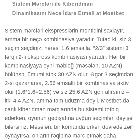
Sistem Mərcləri ilə Kiberidman
Dinamikasını Necə İdarə Etməli at Mostbet
Sistem mərcləri ekspresslərin məntiqini saxlayır,
amma bir neçə kombinasiya yaradır. Tutaq ki, siz 3
seçim seçdiniz: hərəsi 1.6 əmsalla. “2/3” sistemi 3
fərqli 2-li ekspress kombinasiyası yaradır. Hər bir
kombinasiyaya eyni məbləğ (məsələn, 10 AZN)
bölünsə, ümumi stək 30 AZN olur. Əgər 3 seçimdən
2-si qazanarsa, 2.56 əmsallı bir kombinasiya aktiv
olur (1.6*1.6=2.56) və siz 25.6 AZN geri alırsınız –
itki 4.4 AZN, amma tam uduzma deyil. Mostbet-də
canlı kiberidman matçlarında bu sistemi tətbiq
edərkən, oyunun gedişatına uyğun seçimləri dəyişə
bilərsiniz. Məsələn, bir komanda erkən dövrədə zəif
oynayırsa, onların rəqibinə mərc etmək daha