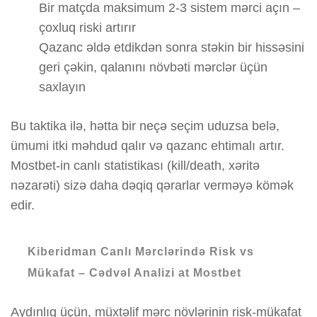
Bir matçda maksimum 2-3 sistem mərci açın –
çoxluq riski artırır
Qazanc əldə etdikdən sonra stəkin bir hissəsini
geri çəkin, qalanını növbəti mərclər üçün
saxlayın
Bu taktika ilə, hətta bir neçə seçim uduzsa belə,
ümumi itki məhdud qalır və qazanc ehtimalı artır.
Mostbet-in canlı statistikası (kill/death, xəritə
nəzarəti) sizə daha dəqiq qərarlar verməyə kömək
edir.
Kiberidman Canlı Mərclərində Risk vs
Mükafat – Cədvəl Analizi at Mostbet
Aydınlıq üçün, müxtəlif mərc növlərinin risk-mükafat