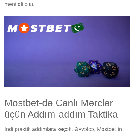
məntiqli olar.
Mostbet-də Canlı Mərclər
üçün Addım-addım Taktika
İndi praktik addımlara keçək. Əvvəlcə, Mostbet-in