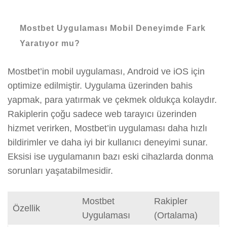
Mostbet Uygulaması Mobil Deneyimde Fark
Yaratıyor mu?
Mostbet’in mobil uygulaması, Android ve iOS için
optimize edilmiştir. Uygulama üzerinden bahis
yapmak, para yatırmak ve çekmek oldukça kolaydır.
Rakiplerin çoğu sadece web tarayıcı üzerinden
hizmet verirken, Mostbet’in uygulaması daha hızlı
bildirimler ve daha iyi bir kullanıcı deneyimi sunar.
Eksisi ise uygulamanın bazı eski cihazlarda donma
sorunları yaşatabilmesidir.
Mostbet
Rakipler
Özellik
Uygulaması
(Ortalama)