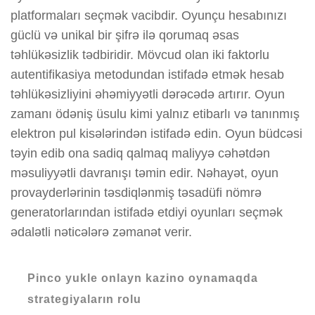
platformaları seçmək vacibdir. Oyunçu hesabınızı
güclü və unikal bir şifrə ilə qorumaq əsas
təhlükəsizlik tədbiridir. Mövcud olan iki faktorlu
autentifikasiya metodundan istifadə etmək hesab
təhlükəsizliyini əhəmiyyətli dərəcədə artırır. Oyun
zamanı ödəniş üsulu kimi yalnız etibarlı və tanınmış
elektron pul kisələrindən istifadə edin. Oyun büdcəsi
təyin edib ona sadiq qalmaq maliyyə cəhətdən
məsuliyyətli davranışı təmin edir. Nəhayət, oyun
provayderlərinin təsdiqlənmiş təsadüfi nömrə
generatorlarından istifadə etdiyi oyunları seçmək
ədalətli nəticələrə zəmanət verir.
Pinco yukle onlayn kazino oynamaqda
strategiyaların rolu