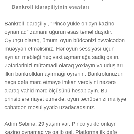
Bankroll idarəçiliyinin əsasları
Bankroll idarəçiliyi, “Pinco yukle onlayn kazino
oynamaq” zamanı uğurun əsas təməl daşıdır.
Oyunçu olaraq, ümumi oyun büdcənizi əvvəlcədən
müəyyən etməlisiniz. Hər oyun sessiyası üçün
ayrılan məbləği heç vaxt aşmamağa sadiq qalın.
Zəfərlərinizi mütəmadi olaraq yoxlayın və uduşları
ilkin bankrolldan ayırmağı öyrənin. Bankrolunuzun
neçə dəfə mərc etməyə imkan verdiyini nəzərə
alaraq vahid mərc ölçüsünü hesablayın. Bu
prinsiplərə riayət etməklə, oyun təcrübənizi maliyyə
cəhətdən məsuliyyətlə uzadacaqsınız.
Adım Səbinə, 29 yaşım var. Pinco yukle onlayn
kazino oynamaq və qalib gəl. Platforma ilk dəfə