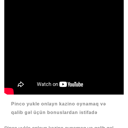
Pinco yukle onlayn kazino oynamaq və
qalib gəl üçün bonuslardan istifadə