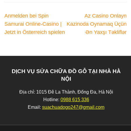
Điều
Anmelden bei Spin
Az Casino Onlayn
hướng
Samurai Online-Casino |
Kazinoda Oynamaq Üçün
bài
Jetzt in Österreich spielen
Ən Yaxşı Təkliflər
viết
DỊCH VỤ SỬA CHỮA ĐỒ GỖ TẠI NHÀ HÀ
NỘI
Địa chỉ: 1015 Đê La Thành, Đống Đa, Hà Nội
Hotline:
0988 615 336
Email:
suachuadogo247@gmail.com