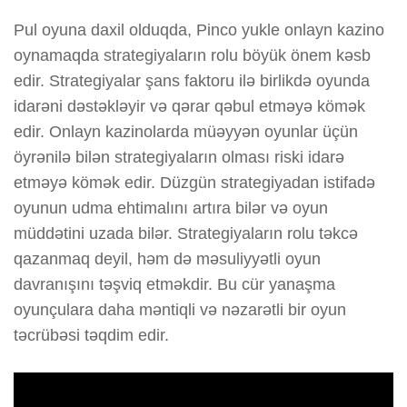
Pul oyuna daxil olduqda, Pinco yukle onlayn kazino
oynamaqda strategiyaların rolu böyük önem kəsb
edir. Strategiyalar şans faktoru ilə birlikdə oyunda
idarəni dəstəkləyir və qərar qəbul etməyə kömək
edir. Onlayn kazinolarda müəyyən oyunlar üçün
öyrənilə bilən strategiyaların olması riski idarə
etməyə kömək edir. Düzgün strategiyadan istifadə
oyunun udma ehtimalını artıra bilər və oyun
müddətini uzada bilər. Strategiyaların rolu təkcə
qazanmaq deyil, həm də məsuliyyətli oyun
davranışını təşviq etməkdir. Bu cür yanaşma
oyunçulara daha məntiqli və nəzarətli bir oyun
təcrübəsi təqdim edir.