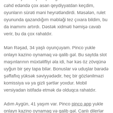
cəhd edəndə çox asan qeydiyyatdan keçdim,
oyunların sürəti məni heyrətləndirdi. Məsələn, rulet
oyununda qazandığım məbləği tez çıxara bildim, bu
da inamımı artırdı. Dəstək xidməti həmişə cavab
verir, bu da çox rahatdır.
Mən Rəşad, 34 yaşlı oyunçuyam. Pinco yukle
onlayn kazino oynamaq və qalib gəl. Bu saytda slot
maşınlarının müxtəlifliyi əla idi, hər kəs öz zövqünə
uyğun bir şey tapa bilər. Bonuslar və uduşlar barədə
şəffaflıq yüksək səviyyədədir, heç bir gözlənilməzi
komissiya və ya gizli şərtlər yoxdur. Mobil
versiyadan istifadə etmək də olduqca rahatdır.
Adım Aygün, 41 yaşım var. Pinco
pinco app
yukle
onlayn kazino oynamaq və qalib gəl. Canlı dilerlər